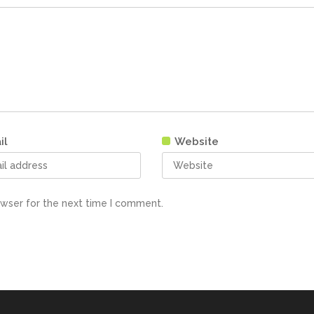
il
Website
owser for the next time I comment.