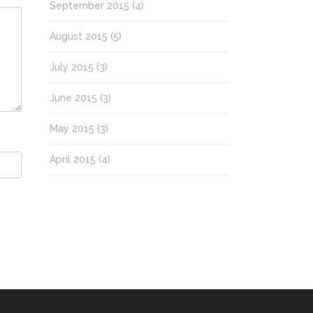
September 2015
(4)
August 2015
(5)
July 2015
(3)
June 2015
(3)
May 2015
(3)
April 2015
(4)