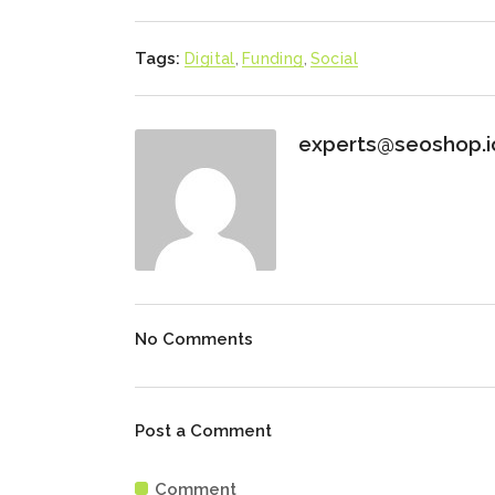
Tags:
Digital
,
Funding
,
Social
experts@seoshop.i
No Comments
Post a Comment
Comment